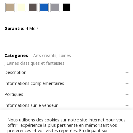
Garantie:
4 Mois
Catégories :
Arts créatifs
Laines
Laines classiques et fantaisies
Description
Informations complémentaires
Politiques
Informations sur le vendeur
Plus de produits
Nous utilisons des cookies sur notre site Internet pour vous
offrir l'expérience la plus pertinente en mémorisant vos
Politique de garantie
préférences et vos visites répétées. En cliquant sur