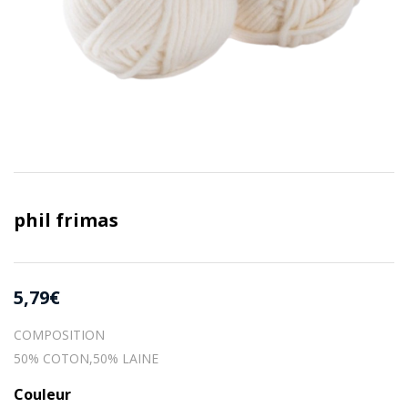
phil frimas
5,79
€
COMPOSITION
50% COTON,50% LAINE
Couleur